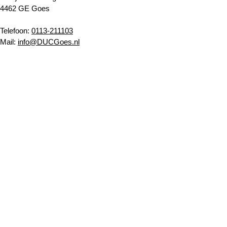
4462 GE Goes
Telefoon:
0113-211103
Mail:
info@DUCGoes.nl