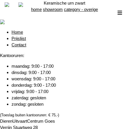
Keramische urn zwart
home
showroom
category - overige
Home
Prijslijst
Contact
Kantooruren:
maandag: 9:00 - 17:00
dinsdag: 9:00 - 17:00
woensdag: 9:00 - 17:00
donderdag: 9:00 - 17:00
vrijdag: 9:00 - 17:00
zaterdag: gesloten
zondag: gesloten
(Toeslag buiten kantooruren: € 75,-)
DierenUitvaartCentrum Goes
Verrijn Stuartweg 28